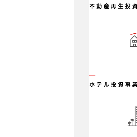
不動産再生投
ホテル投資事