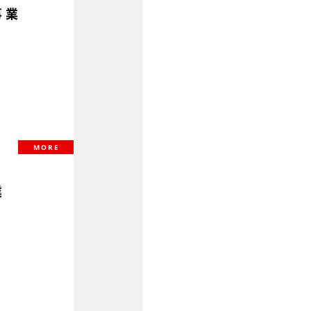
事業
MORE
業