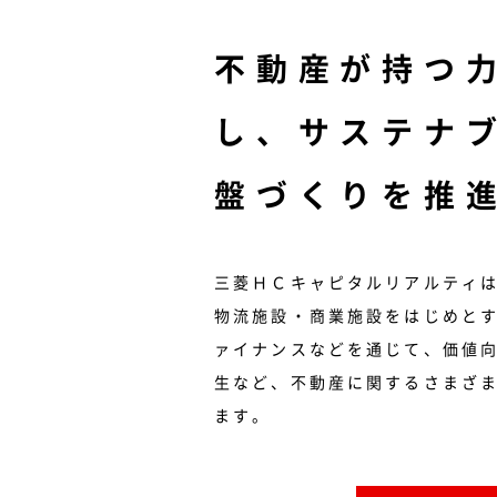
不動産が持つ
し、サステナ
盤づくりを推
三菱ＨＣキャピタルリアルティ
物流施設・商業施設をはじめと
ァイナンスなどを通じて、価値
生など、不動産に関するさまざ
ます。