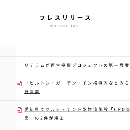
プレスリリース
PRESS RELEASE
リテラムが再生投資プロジェクトの第一号
「ヒルトン・ガーデン・イン横浜みなとみらい
日開業
愛知県でマルチテナント型物流施設「CPD東
宮」の2件が竣工