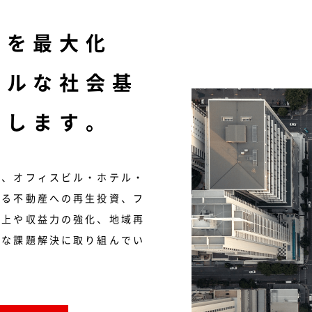
力を最大化
ブルな社会基
進します。
は、オフィスビル・ホテル・
する不動産への再生投資、フ
向上や収益力の強化、地域再
まな課題解決に取り組んでい