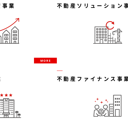
資事業
不動産ソリューション
MORE
業
不動産ファイナンス事