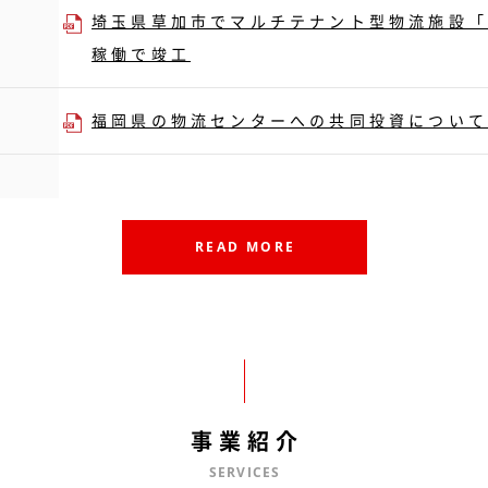
埼玉県草加市でマルチテナント型物流施設「
稼働で竣工
福岡県の物流センターへの共同投資について
READ MORE
事業紹介
SERVICES